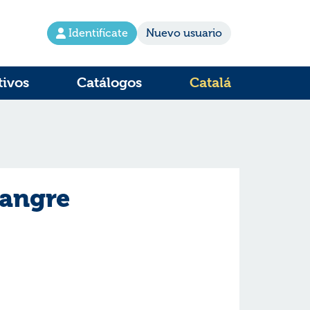
Identifícate
Nuevo usuario
tivos
Catálogos
Catalá
sangre