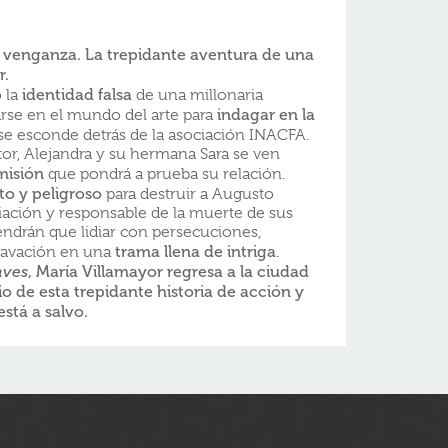
 venganza. La trepidante aventura de una
r.
identidad falsa
o la
de una millonaria
indagar en la
arse en el mundo del arte para
se esconde detrás de la asociación INACFA.
r, Alejandra y su hermana Sara se ven
 misión
que pondrá a prueba su relación.
to y peligroso
para destruir a Augusto
ciación y responsable de la muerte de sus
endrán que lidiar con persecuciones,
trama llena de intriga
ravación en una
.
, María Villamayor regresa a la ciudad
aves
 de esta trepidante historia de acción y
stá a salvo.