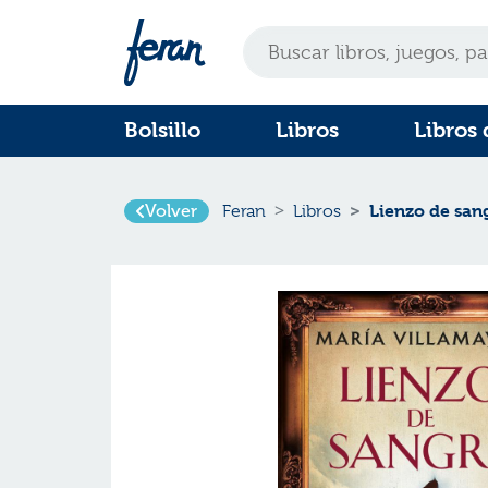
Bolsillo
Libros
Libros 
Volver
Lienzo de san
Feran
Libros