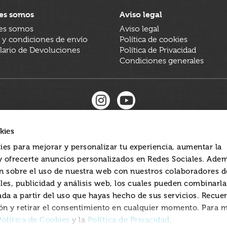
es somos
Aviso legal
es somos
Aviso legal
 y condiciones de envío
Política de cookies
ario de Devoluciones
Política de Privacidad
Condiciones generales
kies
ies para mejorar y personalizar tu experiencia, aumentar la
 y ofrecerte anuncios personalizados en Redes Sociales. Ade
 sobre el uso de nuestra web con nuestros colaboradores d
les, publicidad y análisis web, los cuales pueden combinarl
ada a partir del uso que hayas hecho de sus servicios. Recue
ón y retirar el consentimiento en cualquier momento. Para 
Política de Cookies
Política de Privacidad
y la
.