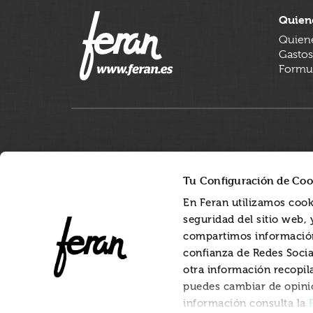
Quien
Quien
Gastos
Formul
Tu Configuración de Coo
En Feran utilizamos cook
seguridad del sitio web,
compartimos información
confianza de Redes Socia
otra información recopil
puedes cambiar de opini
información consulta la