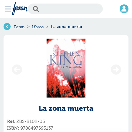
La zona muerta
Feran
Libros
La zona muerta
Ref.
ZBS-B102-05
ISBN:
9788497593137