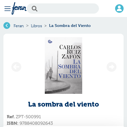
La Sombra del Viento
Feran
Libros
La sombra del viento
Ref.
ZPT-500991
ISBN:
9788408092643