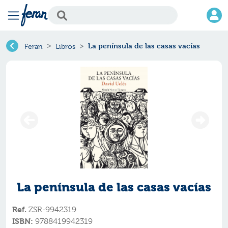
La península de las casas vacías
Feran
Libros
La península de las casas vacías
Ref.
ZSR-9942319
ISBN:
9788419942319