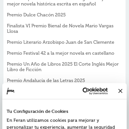
mejor novela histórica escrita en español
Premio Dulce Chacón 2025
Finalista VI Premio Bienal de Novela Mario Vargas
Llosa
Premio Literario Arzobispo Juan de San Clemente
Premio Festival 42 a la mejor novela en castellano
Premio Un Año de Libros 2025 El Corte Inglés Mejor
Libro de Ficción
Premio Andalucía de las Letras 2025
He aquí la historia de la descomposición total de una
familia, de la deshumanización de un pueblo, de la
desintegración de un territorio y de una península de
casas vacías.
Tu Configuración de Cookies
En Feran utilizamos cookies para mejorar y
personalizar tu experiencia, aumentar la seguridad