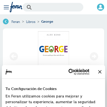
George
Feran
Libros
George
Tu Configuración de Cookies
En Feran utilizamos cookies para mejorar y
Ref.
Z-9788416297580
personalizar tu experiencia, aumentar la seguridad
ISBN:
9788416297580