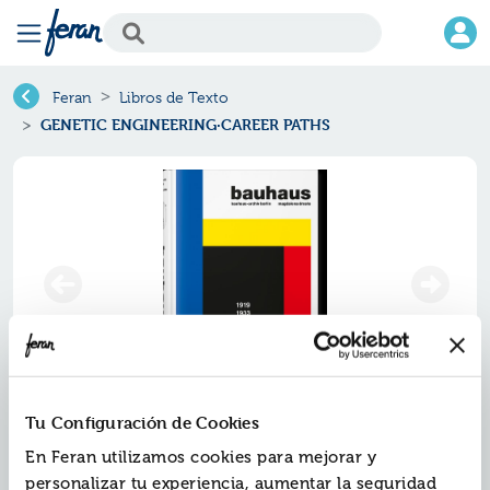
Feran
Libros de Texto
GENETIC ENGINEERING·CAREER PATHS
Tu Configuración de Cookies
Genetic engineering·career
paths
En Feran utilizamos cookies para mejorar y
personalizar tu experiencia, aumentar la seguridad