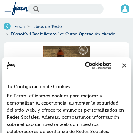
Feran
Libros de Texto
Filosofía 1·Bachillerato.1er Curso·Operación Mundo
Tu Configuración de Cookies
En Feran utilizamos cookies para mejorar y
personalizar tu experiencia, aumentar la seguridad
del sitio web, y ofrecerte anuncios personalizados en
Filosofía 1·bachillerato.1er
Redes Sociales. Además, compartimos información
curso·operación mundo
sobre el uso de nuestra web con nuestros
colaboradores de confianza de Redes Sociales,