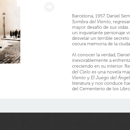
Barcelona, 1957. Daniel Se
Sombra del Viento
, regresa
mayor desafío de sus vidas
un inquietante personaje vi
desvelar un terrible secret
oscura memoria de la ciuda
Al conocer la verdad, Danie
inexorablemente a enfrenta
creciendo en su interior. R
del Cielo
es una novela magi
Viento
y
El Juego del Ángel
literatura y nos conduce ha
del Cementerio de los Libro