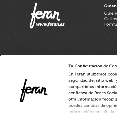
Quien
Quien
Gastos
Formul
Tu Configuración de Coo
En Feran utilizamos cook
seguridad del sitio web,
compartimos información
confianza de Redes Socia
otra información recopil
puedes cambiar de opini
información consulta la