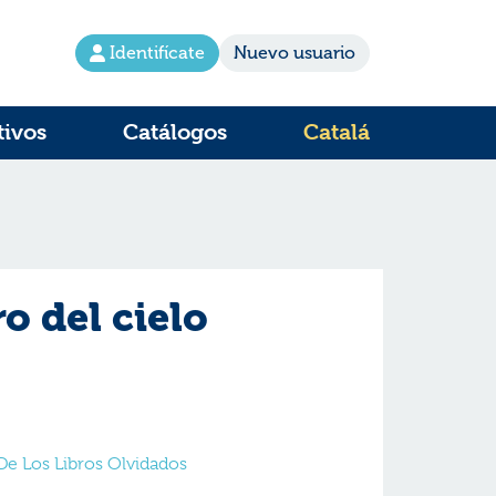
Identifícate
Nuevo usuario
tivos
Catálogos
Catalá
ro del cielo
De Los Libros Olvidados