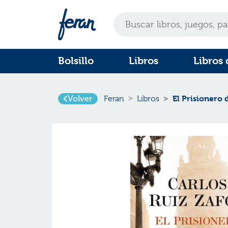
Bolsillo
Libros
Libros 
Volver
El Prisionero 
Feran
Libros