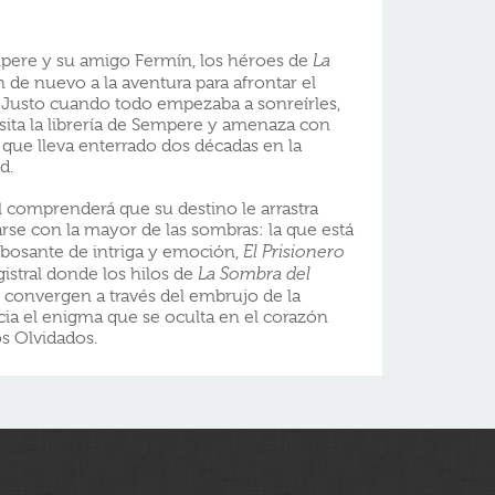
mpere y su amigo Fermín, los héroes de
La
n de nuevo a la aventura para afrontar el
. Justo cuando todo empezaba a sonreírles,
sita la librería de Sempere y amenaza con
o que lleva enterrado dos décadas en la
d.
l comprenderá que su destino le arrastra
rse con la mayor de las sombras: la que está
ebosante de intriga y emoción,
El Prisionero
stral donde los hilos de
La Sombra del
convergen a través del embrujo de la
cia el enigma que se oculta en el corazón
s Olvidados.