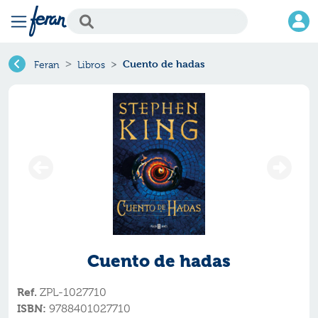
Cuento de hadas
Feran
Libros
Cuento de hadas
Ref.
ZPL-1027710
ISBN:
9788401027710