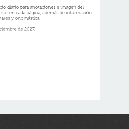
cio diario para anotaciones e imagen del
erior en cada página, además de información
unares y onomástica.
ciembre de 2027.