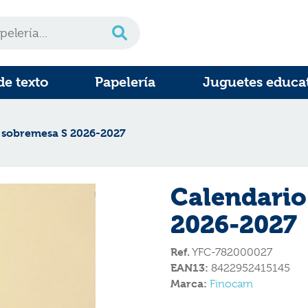
de texto
Papelería
Juguetes educa
 sobremesa S 2026-2027
Calendario
2026-2027
Ref.
YFC-782000027
EAN13:
8422952415145
Marca:
Finocam