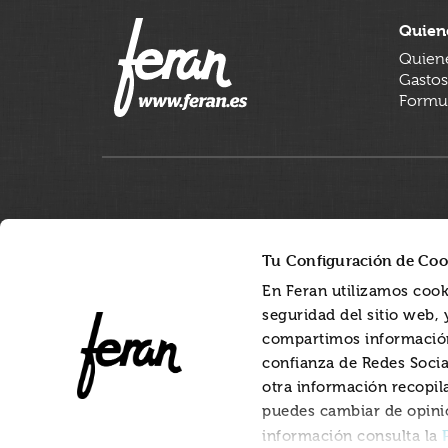
Quien
Quien
Gastos
Formul
Tu Configuración de Coo
En Feran utilizamos cook
seguridad del sitio web,
compartimos información
confianza de Redes Socia
otra información recopil
puedes cambiar de opini
información consulta la