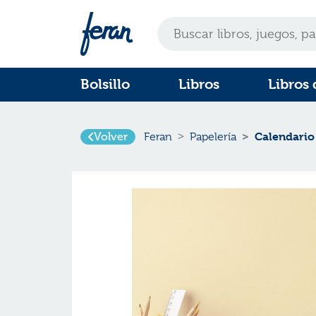
Bolsillo
Libros
Libros 
Calendario
Volver
Feran
Papelería