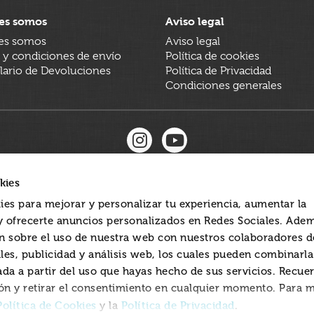
es somos
Aviso legal
es somos
Aviso legal
 y condiciones de envío
Política de cookies
ario de Devoluciones
Política de Privacidad
Condiciones generales
kies
ies para mejorar y personalizar tu experiencia, aumentar la
 y ofrecerte anuncios personalizados en Redes Sociales. Ade
 sobre el uso de nuestra web con nuestros colaboradores d
les, publicidad y análisis web, los cuales pueden combinarl
ada a partir del uso que hayas hecho de sus servicios. Recue
ón y retirar el consentimiento en cualquier momento. Para 
Política de Cookies
Política de Privacidad
y la
.