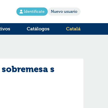
Identifícate
Nuevo usuario
tivos
Catálogos
Catalá
 sobremesa s