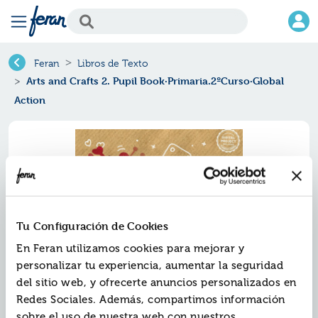
Feran
Libros de Texto
Arts and Crafts 2. Pupil Book·Primaria.2ºCurso·Global
Action
Tu Configuración de Cookies
En Feran utilizamos cookies para mejorar y
personalizar tu experiencia, aumentar la seguridad
del sitio web, y ofrecerte anuncios personalizados en
Arts and crafts 2. pupil
Redes Sociales. Además, compartimos información
book·primaria.2ºcurso·global
sobre el uso de nuestra web con nuestros