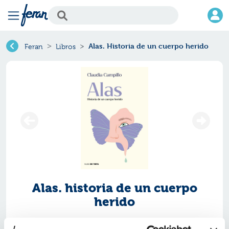
Alas. Historia de un cuerpo herido
Feran
Libros
Alas. historia de un cuerpo
herido
Ref.
ZUE-9514479