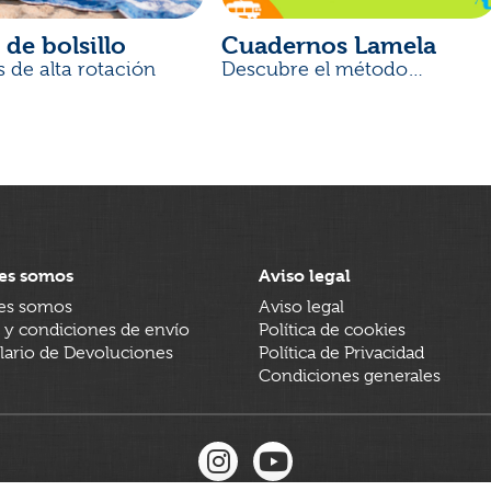
 de bolsillo
Cuadernos Lamela
s de alta rotación
Descubre el método
desarrollado por docentes
es somos
Aviso legal
es somos
Aviso legal
 y condiciones de envío
Política de cookies
ario de Devoluciones
Política de Privacidad
Condiciones generales