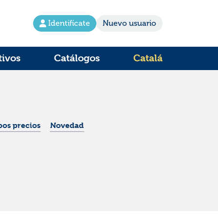
Identifícate
Nuevo usuario
tivos
Catálogos
Catalá
os precios
Novedad