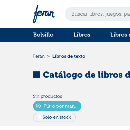
Bolsillo
Libros
Libros 
Libros de texto
Feran
Catálogo de libros d
Sin productos
Filtro por marca
Solo en stock