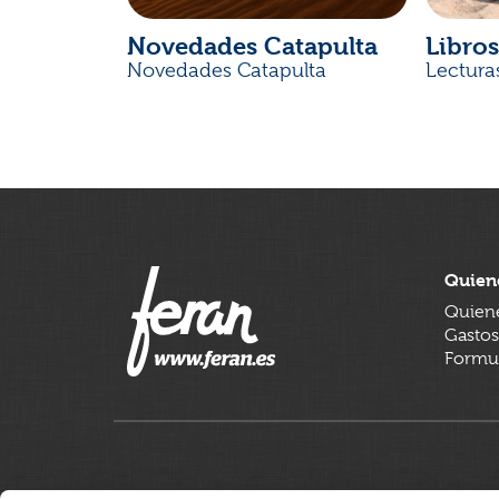
Novedades Catapulta
Libros
Novedades Catapulta
Lectura
Quien
Quien
Gastos
Formul