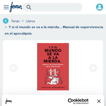
Feran
Libros
Y si el mundo se va a la mierda... Manual de supervivencia
en el apocalipsis
Y si el mundo se va a la mierda...
manual de supervivencia en el