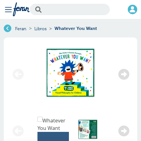
Whatever You Want
Feran
Libros