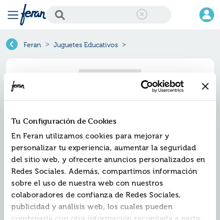
Feran
Juguetes Educativos
Tu Configuración de Cookies
En Feran utilizamos cookies para mejorar y
personalizar tu experiencia, aumentar la seguridad
del sitio web, y ofrecerte anuncios personalizados en
Redes Sociales. Además, compartimos información
sobre el uso de nuestra web con nuestros
colaboradores de confianza de Redes Sociales,
Fatal error
publicidad y análisis web, los cuales pueden
: Uncaught TypeError: count(): Argument #1 ($value)
combinarla con otra información recopilada a partir