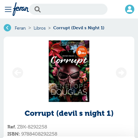
Corrupt (Devil s Night 1)
Feran
Libros
Corrupt (devil s night 1)
Ref.
ZBK-8292258
ISBN:
9788408292258