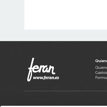
Quien
Quien
Gastos
Formul