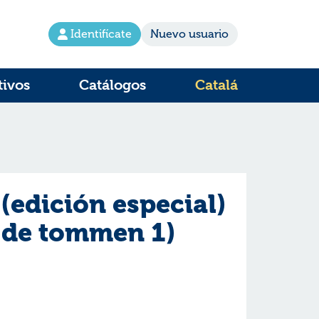
Identifícate
Nuevo usuario
tivos
Catálogos
Catalá
(edición especial)
s de tommen 1)