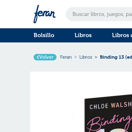
Bolsillo
Libros
Libros 
Volver
Binding 13 (e
Feran
Libros