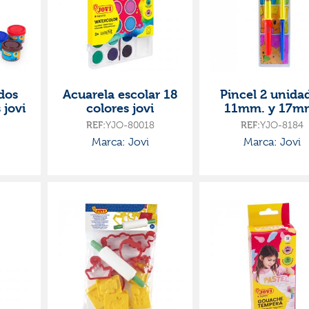
dos
Acuarela escolar 18
Pincel 2 unida
 jovi
colores jovi
11mm. y 17m
REF:
YJO-80018
REF:
YJO-8184
Marca: Jovi
Marca: Jovi