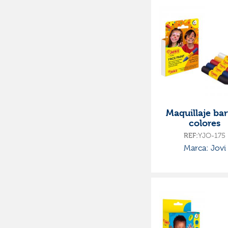
Maquillaje bar
colores
REF:
YJO-175
Marca: Jovi