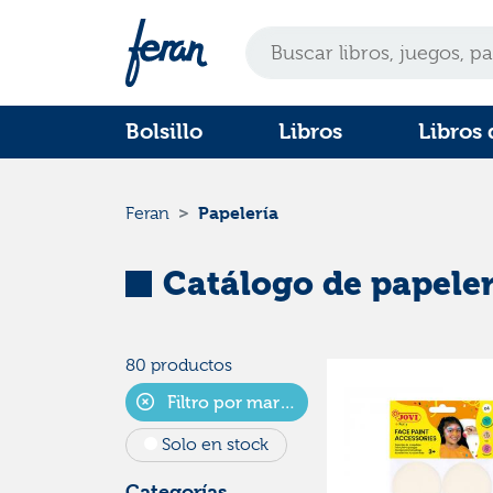
Bolsillo
Libros
Libros 
Papelería
Feran
Catálogo de papeler
80 productos
Filtro por marca
Solo en stock
Categorías