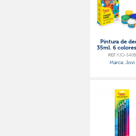
Pintura de de
35ml. 6 colores
REF:
YJO-540B
Marca: Jovi