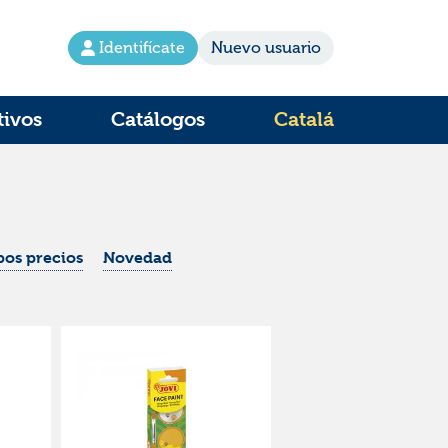
Identifícate
Nuevo usuario
tivos
Catálogos
Catalá
os precios
Novedad