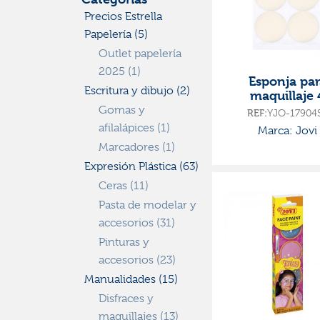
Precios Estrella
Papelería (5)
Outlet papelería
2025 (1)
Esponja par
Escritura y dibujo (2)
maquillaje 
unidades
Gomas y
REF:
YJO-17904
afilalápices (1)
Marca: Jovi
Marcadores (1)
Expresión Plástica (63)
Ceras (11)
Pasta de modelar y
accesorios (31)
Pinturas y
accesorios (23)
Manualidades (15)
Disfraces y
maquillajes (13)