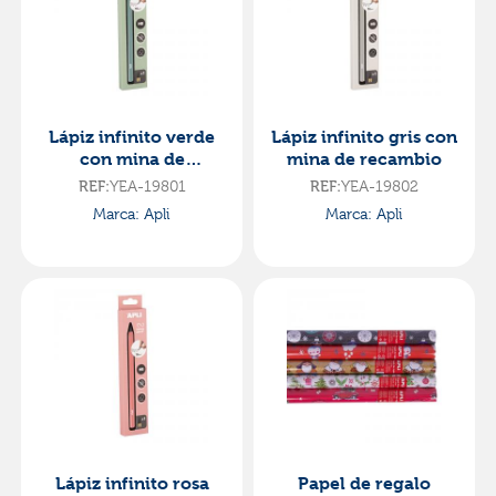
Lápiz infinito verde
Lápiz infinito gris con
con mina de
mina de recambio
recambio
REF:
YEA-19801
REF:
YEA-19802
Marca: Apli
Marca: Apli
Lápiz infinito rosa
Papel de regalo