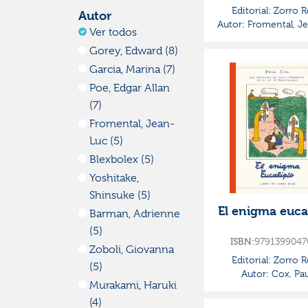
Editorial:
Zorro R
Autor
Autor:
Fromental, Je
Ver todos
Gorey, Edward (8)
Garcia, Marina (7)
Poe, Edgar Allan
(7)
Fromental, Jean-
Luc (5)
Blexbolex (5)
Yoshitake,
Shinsuke (5)
El enigma euca
Barman, Adrienne
(5)
ISBN:
9791399047
Zoboli, Giovanna
Editorial:
Zorro R
(5)
Autor:
Cox, Pau
Murakami, Haruki
(4)