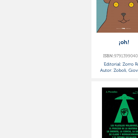
¡oh!
ISBN:
9791399040
Editorial:
Zorro R
Autor:
Zoboli, Gio