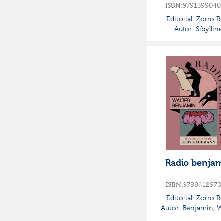
ISBN:
9791399040
Editorial:
Zorro R
Autor:
Sibyllin
Radio benja
ISBN:
9788412970
Editorial:
Zorro R
Autor:
Benjamin, W