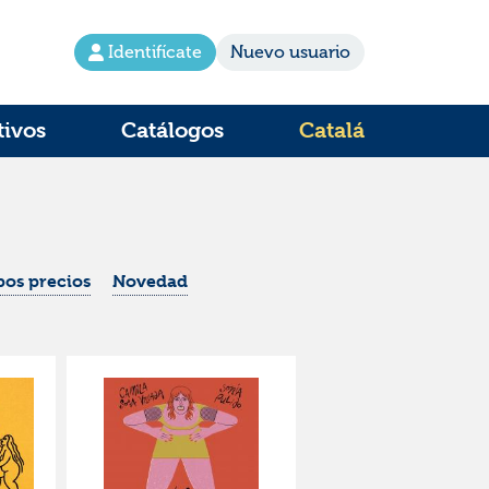
Identifícate
Nuevo usuario
tivos
Catálogos
Catalá
os precios
Novedad