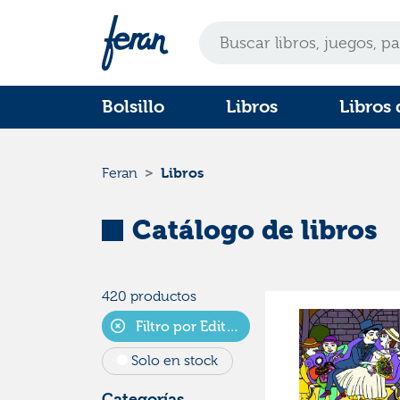
Bolsillo
Libros
Libros 
Libros
Feran
Catálogo de libros
420 productos
Filtro por Editorial
Solo en stock
Categorías