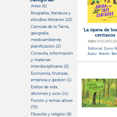
Artes (6)
Biografías, literatura y
estudios literarios (22)
Ciencias de la Tierra,
La ópera de los
geografía,
centavos
medioambiente,
ISBN:
9791399130
planificación (2)
Editorial:
Zorro R
Consulta, información
Autor:
Brecht, Ber
y materias
interdisciplinares (2)
Economía, finanzas,
empresa y gestión (1)
Estilos de vida,
aficiones y ocio (11)
Ficción y temas afines
(75)
Filosofía y religión (8)