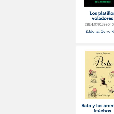
Los platillo
voladores
ISBN:
9791399040
Editorial:
Zorro R
Rata y los ani
feúchos