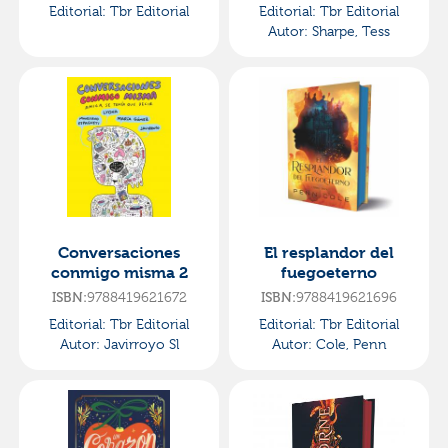
Editorial:
Tbr Editorial
Editorial:
Tbr Editorial
Autor:
Sharpe, Tess
Conversaciones
El resplandor del
conmigo misma 2
fuegoeterno
ISBN:
9788419621672
ISBN:
9788419621696
Editorial:
Tbr Editorial
Editorial:
Tbr Editorial
Autor:
Javirroyo Sl
Autor:
Cole, Penn