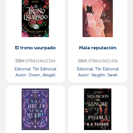
El trono usurpado
Mala reputación
ISBN:
9788419621344
ISBN:
9788419621436
Editorial:
Tbr Editorial
Editorial:
Tbr Editorial
Autor:
Owen, Abigail
Autor:
Vaughn, Sarah