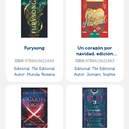
Furysong
Un corazón por
navidad. edición
especial
ISBN:
9788419621849
ISBN:
9788419621863
Editorial:
Tbr Editorial
Editorial:
Tbr Editorial
Autor:
Munda, Rosaria
Autor:
Jomain, Sophie