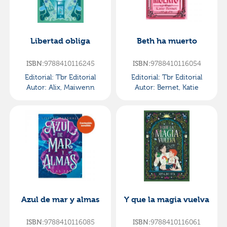
Libertad obliga
Beth ha muerto
ISBN:
9788410116245
ISBN:
9788410116054
Editorial:
Tbr Editorial
Editorial:
Tbr Editorial
Autor:
Alix, Maiwenn
Autor:
Bernet, Katie
Azul de mar y almas
Y que la magia vuelva
ISBN:
9788410116085
ISBN:
9788410116061