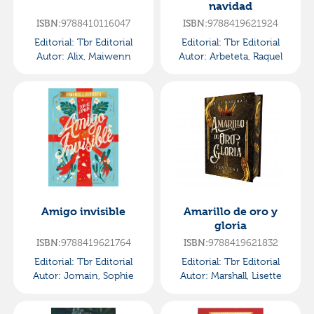
navidad
ISBN:
9788410116047
ISBN:
9788419621924
Editorial:
Tbr Editorial
Editorial:
Tbr Editorial
Autor:
Alix, Maiwenn
Autor:
Arbeteta, Raquel
Amigo invisible
Amarillo de oro y
gloria
ISBN:
9788419621764
ISBN:
9788419621832
Editorial:
Tbr Editorial
Editorial:
Tbr Editorial
Autor:
Jomain, Sophie
Autor:
Marshall, Lisette