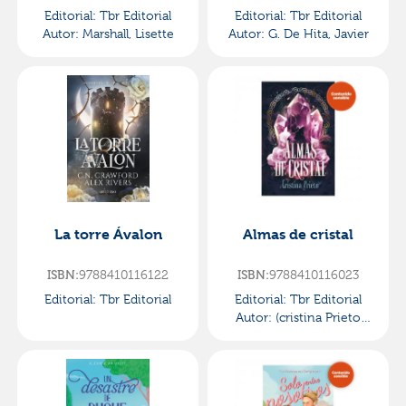
Editorial:
Tbr Editorial
Editorial:
Tbr Editorial
Autor:
Marshall, Lisette
Autor:
G. De Hita, Javier
La torre Ávalon
Almas de cristal
ISBN:
9788410116122
ISBN:
9788410116023
Editorial:
Tbr Editorial
Editorial:
Tbr Editorial
Autor:
(cristina Prieto
Solano), Nana Literaria