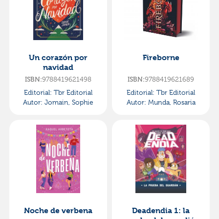
Un corazón por
Fireborne
navidad
ISBN:
9788419621498
ISBN:
9788419621689
Editorial:
Tbr Editorial
Editorial:
Tbr Editorial
Autor:
Jomain, Sophie
Autor:
Munda, Rosaria
Noche de verbena
Deadendia 1: la