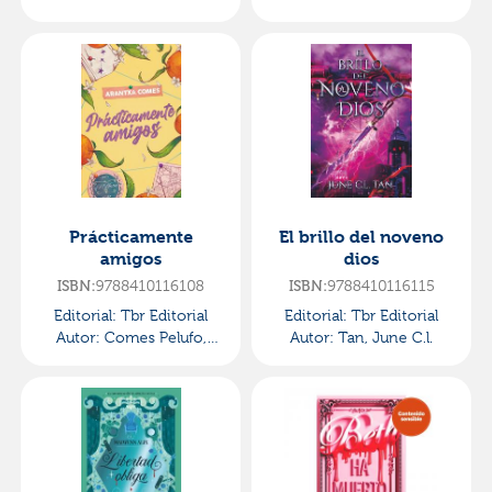
Prácticamente
El brillo del noveno
amigos
dios
ISBN:
9788410116108
ISBN:
9788410116115
Editorial:
Tbr Editorial
Editorial:
Tbr Editorial
Autor:
Comes Pelufo,
Autor:
Tan, June C.l.
Arantxa