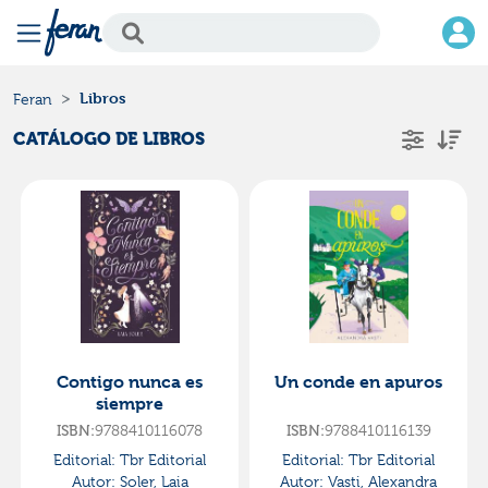
Libros
Feran
CATÁLOGO DE LIBROS
Contigo nunca es
Un conde en apuros
siempre
ISBN:
9788410116078
ISBN:
9788410116139
Editorial:
Tbr Editorial
Editorial:
Tbr Editorial
Autor:
Soler, Laia
Autor:
Vasti, Alexandra