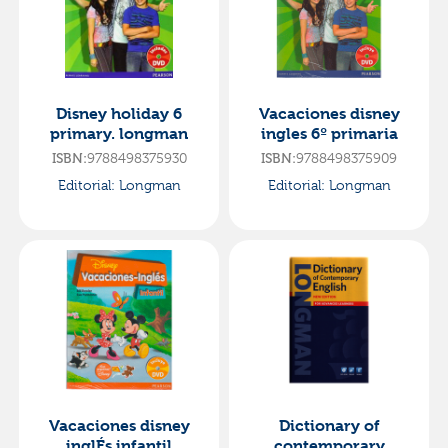
Disney holiday 6
Vacaciones disney
primary. longman
ingles 6º primaria
ISBN:
9788498375930
ISBN:
9788498375909
Editorial:
Longman
Editorial:
Longman
Vacaciones disney
Dictionary of
inglÉs infantil
contemporary