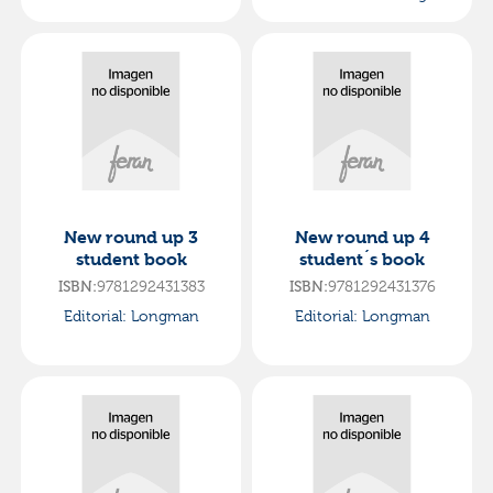
New round up 3
New round up 4
student book
student´s book
ISBN:
9781292431383
ISBN:
9781292431376
Editorial:
Longman
Editorial:
Longman