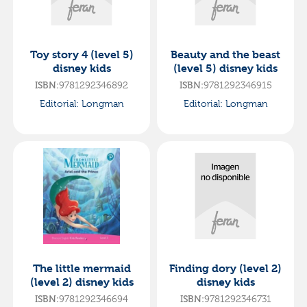
Toy story 4 (level 5)
Beauty and the beast
disney kids
(level 5) disney kids
ISBN:
9781292346892
ISBN:
9781292346915
Editorial:
Longman
Editorial:
Longman
The little mermaid
Finding dory (level 2)
(level 2) disney kids
disney kids
ISBN:
9781292346694
ISBN:
9781292346731