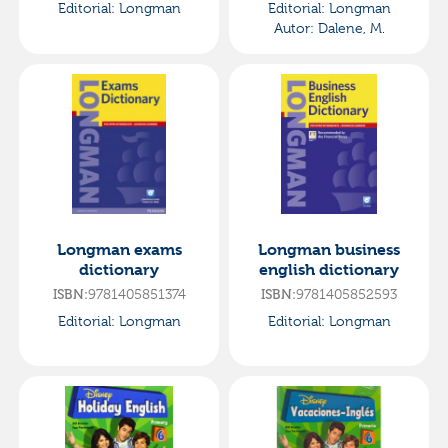
Editorial:
Longman
Editorial:
Longman
Autor:
Dalene, M.
Longman exams
Longman business
dictionary
english dictionary
ISBN:
9781405851374
ISBN:
9781405852593
Editorial:
Longman
Editorial:
Longman