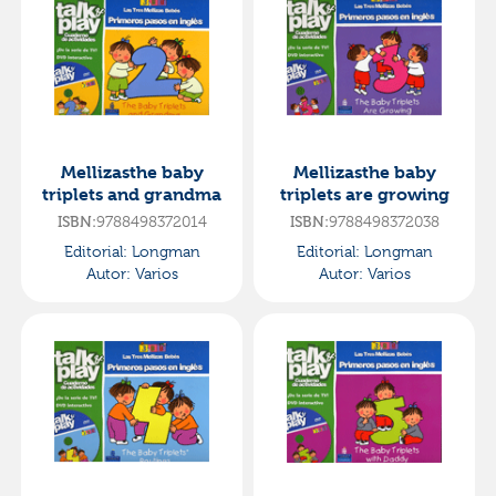
Mellizasthe baby
Mellizasthe baby
triplets and grandma
triplets are growing
ISBN:
9788498372014
ISBN:
9788498372038
Editorial:
Longman
Editorial:
Longman
Autor:
Varios
Autor:
Varios