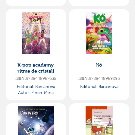
K-pop academy.
Kö
ritme de cristall
9788448967635
9788448969295
ISBN:
ISBN:
Editorial:
Barcanova
Editorial:
Barcanova
Autor:
Finch, Mina