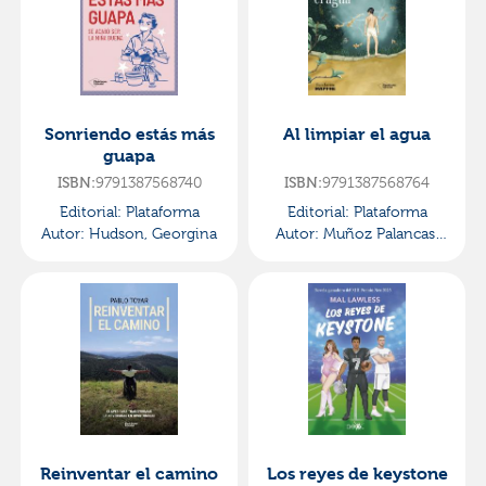
Sonriendo estás más
Al limpiar el agua
guapa
9791387568740
9791387568764
ISBN:
ISBN:
Editorial:
Plataforma
Editorial:
Plataforma
Autor:
Hudson, Georgina
Autor:
Muñoz Palancas,
Adolfo
Reinventar el camino
Los reyes de keystone