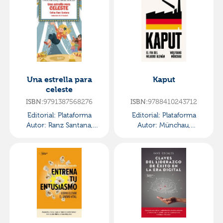
Una estrella para
Kaput
celeste
9791387568276
9788410243712
ISBN:
ISBN:
Editorial:
Plataforma
Editorial:
Plataforma
Autor:
Ranz Santana,
Autor:
Münchau,
Celina
Wolfgang