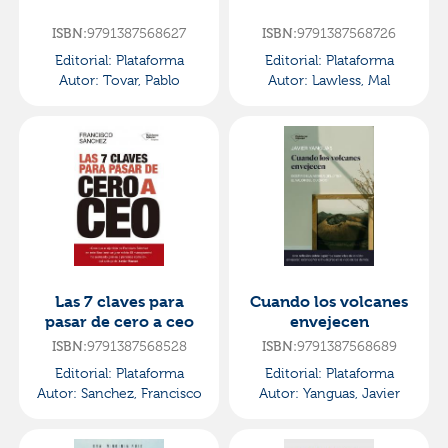
9791387568627
9791387568726
ISBN:
ISBN:
Editorial:
Plataforma
Editorial:
Plataforma
Autor:
Tovar, Pablo
Autor:
Lawless, Mal
Las 7 claves para
Cuando los volcanes
pasar de cero a ceo
envejecen
9791387568528
9791387568689
ISBN:
ISBN:
Editorial:
Plataforma
Editorial:
Plataforma
Autor:
Sanchez, Francisco
Autor:
Yanguas, Javier