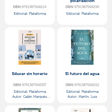
polarización
9791387568214
9791387568290
ISBN:
ISBN:
Editorial:
Plataforma
Editorial:
Plataforma
Educar sin horario
El futuro del agua
9791387568337
9791387568252
ISBN:
ISBN:
Editorial:
Plataforma
Editorial:
Plataforma
Autor:
Galán Marqués,
Autor:
Martín, Luis
Mirian