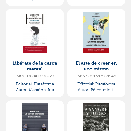
Santiago
Libérate de la carga
El arte de creer en
mental
uno mismo
9788417376727
9791387568948
ISBN:
ISBN:
Editorial:
Plataforma
Editorial:
Plataforma
Autor:
Marañon, Iria
Autor:
Pérez-minik,
Domingo