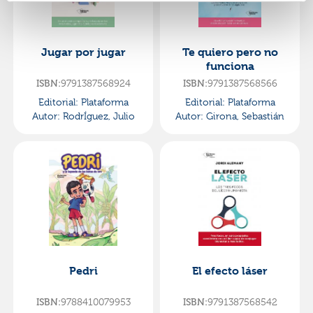
Jugar por jugar
Te quiero pero no
funciona
9791387568924
9791387568566
ISBN:
ISBN:
Editorial:
Plataforma
Editorial:
Plataforma
Autor:
RodrÍguez, Julio
Autor:
Girona, Sebastián
Pedri
El efecto láser
9788410079953
9791387568542
ISBN:
ISBN: