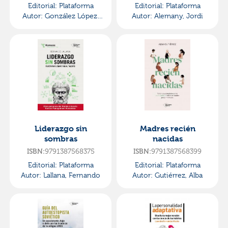
Editorial:
Plataforma
Editorial:
Plataforma
Autor:
González López,
Autor:
Alemany, Jordi
Pedro
Liderazgo sin
Madres recién
sombras
nacidas
9791387568375
9791387568399
ISBN:
ISBN:
Editorial:
Plataforma
Editorial:
Plataforma
Autor:
Lallana, Fernando
Autor:
Gutiérrez, Alba