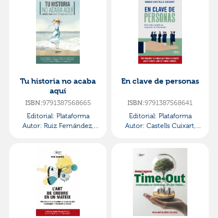
Tu historia no acaba
En clave de personas
aquí
9791387568665
9791387568641
ISBN:
ISBN:
Editorial:
Plataforma
Editorial:
Plataforma
Autor:
Ruiz Fernández,
Autor:
Castells Cuixart,
Virginia
Ignasi