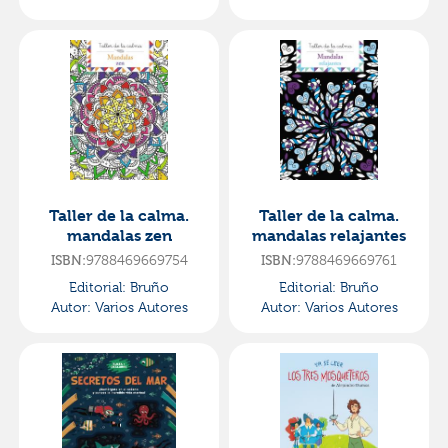
Pedro MarÍa
Pedro MarÍa
Taller de la calma.
Taller de la calma.
mandalas zen
mandalas relajantes
ISBN:
9788469669754
ISBN:
9788469669761
Editorial:
Bruño
Editorial:
Bruño
Autor:
Varios Autores
Autor:
Varios Autores