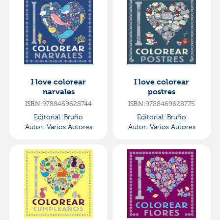
I love colorear
I love colorear
narvales
postres
ISBN:
9788469628744
ISBN:
9788469628775
Editorial:
Bruño
Editorial:
Bruño
Autor:
Varios Autores
Autor:
Varios Autores