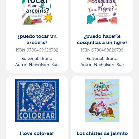
¿puedo tocar un
¿puedo hacerle
arcoíris?
cosquillas a un tigre?
ISBN:
9788469628782
ISBN:
9788469628799
Editorial:
Bruño
Editorial:
Bruño
Autor:
Nicholson, Sue
Autor:
Nicholson, Sue
I love colorear
Los chistes de jaimito