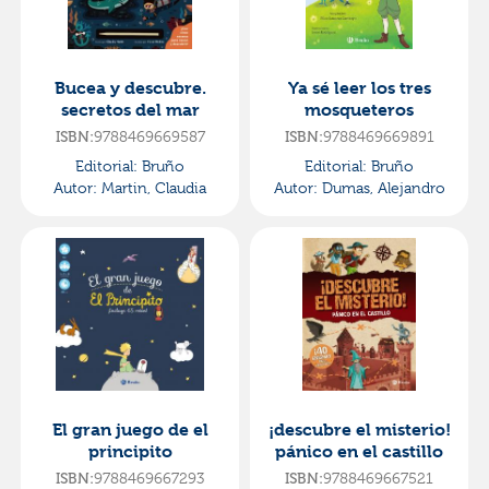
Bucea y descubre.
Ya sé leer los tres
secretos del mar
mosqueteros
ISBN:
9788469669587
ISBN:
9788469669891
Editorial:
Bruño
Editorial:
Bruño
Autor:
Martin, Claudia
Autor:
Dumas, Alejandro
El gran juego de el
¡descubre el misterio!
principito
pánico en el castillo
ISBN:
9788469667293
ISBN:
9788469667521