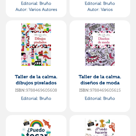
Editorial:
Bruño
Editorial:
Bruño
Autor:
Varios Autores
Autor:
Varios
Taller de la calma.
Taller de la calma.
dibujos pixelados
diseños de moda
ISBN:
9788469605608
ISBN:
9788469605615
Editorial:
Bruño
Editorial:
Bruño