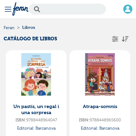
Libros
Feran
CATÁLOGO DE LIBROS
Un pastís, un regal i
Atrapa-somnis
una sorpresa
9788448964047
9788448965600
ISBN:
ISBN:
Editorial:
Barcanova
Editorial:
Barcanova