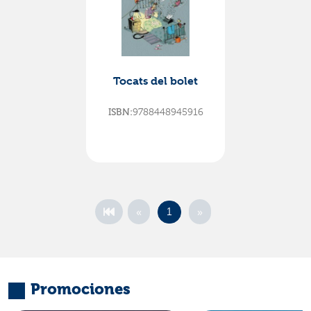
Tocats del bolet
9788448945916
ISBN:
«
»
1
Promociones