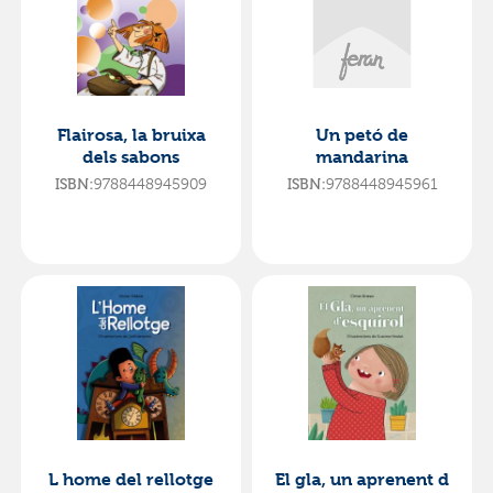
Flairosa, la bruixa
Un petó de
dels sabons
mandarina
9788448945909
9788448945961
ISBN:
ISBN:
L home del rellotge
El gla, un aprenent d