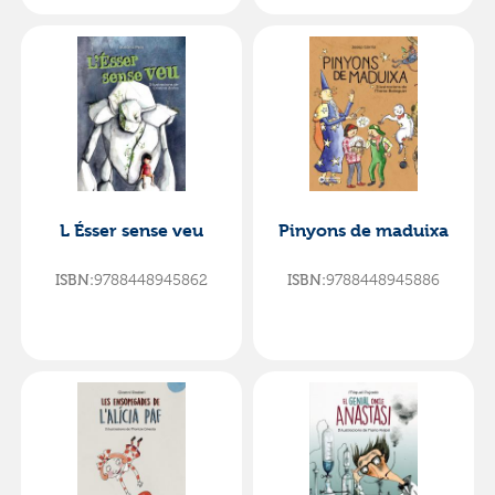
L Ésser sense veu
Pinyons de maduixa
9788448945862
9788448945886
ISBN:
ISBN: