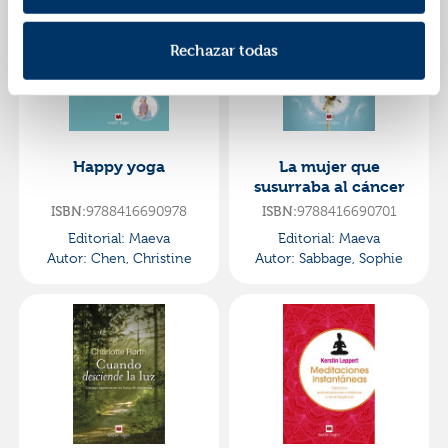
Rechazar todas
Happy yoga
La mujer que
susurraba al cáncer
ISBN:
9788416690978
ISBN:
9788416690701
Editorial:
Maeva
Editorial:
Maeva
Autor:
Chen, Christine
Autor:
Sabbage, Sophie