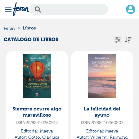
Libros
Feran
CATÁLOGO DE LIBROS
Siempre ocurre algo
La felicidad del
maravilloso
ayuno
ISBN:
9788410260917
ISBN:
9788410260207
Editorial:
Maeva
Editorial:
Maeva
Autor:
Gotto, Gianluca
Autor:
Wilhelmi, Raimund