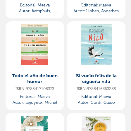
Editorial:
Maeva
Editorial:
Maeva
Autor:
Kamphuis,
Autor:
Hoban, Jonathan
Lammert
Todo el año de buen
El vuelo feliz de la
humor
cigüeña nilú
ISBN:
9788417108373
ISBN:
9788416363285
Editorial:
Maeva
Editorial:
Maeva
Autor:
Lejoyeux, Michel
Autor:
Conti, Guido