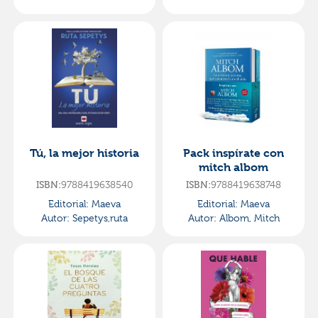
Tú, la mejor historia
Pack inspírate con
mitch albom
ISBN:
9788419638540
ISBN:
9788419638748
Editorial:
Maeva
Editorial:
Maeva
Autor:
Sepetys,ruta
Autor:
Albom, Mitch