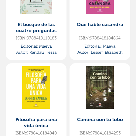
El bosque de las
Que hable casandra
cuatro preguntas
ISBN:
9788419110183
ISBN:
9788418184864
Editorial:
Maeva
Editorial:
Maeva
Autor:
Randau, Tessa
Autor:
Lesser, Elizabeth
Filosofía para una
Camina con tu lobo
vida única
ISBN:
9788418184840
ISBN:
9788418184253