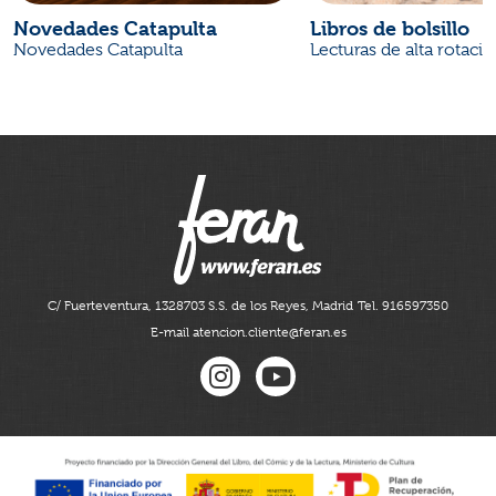
Novedades Catapulta
Libros de bolsillo
Novedades Catapulta
Lecturas de alta rotaci
C/ Fuerteventura, 13
28703 S.S. de los Reyes, Madrid
Tel. 916597350
E-mail atencion.cliente@feran.es