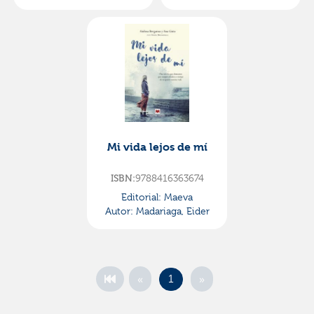
Mi vida lejos de mí
ISBN:
9788416363674
Editorial:
Maeva
Autor:
Madariaga, Eider
«
»
1