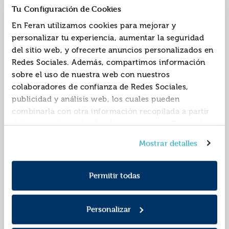
Tu Configuración de Cookies
En Feran utilizamos cookies para mejorar y
personalizar tu experiencia, aumentar la seguridad
del sitio web, y ofrecerte anuncios personalizados en
Lo mejor de
Lo mejor de la familia
Redes Sociales. Además, compartimos información
rigoberto picaporte
ulises (lo mejor de...)
sobre el uso de nuestra web con nuestros
(lo mejor de...)
ISBN:
9788402423313
ISBN:
9788402423191
colaboradores de confianza de Redes Sociales,
Editorial:
Bruguera
Editorial:
Bruguera
publicidad y análisis web, los cuales pueden
Autor:
Segura, Robert
Autor:
Benejam
combinarla con otra información recopilada a partir
del uso que hayas hecho de sus servicios. Recuerda
que puedes cambiar de opinión y retirar el
Mostrar detalles
consentimiento en cualquier momento. Para más
Política de Cookies
información consulta la
y la
Política de Privacidad
.
Permitir todas
Personalizar
Lo mejor de zipi y
Lo mejor de deliranta