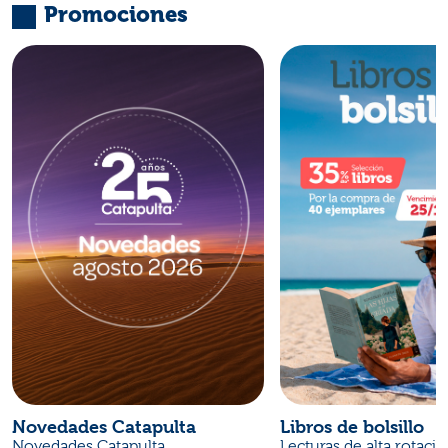
Promociones
Novedades Catapulta
Libros de bolsillo
Novedades Catapulta
Lecturas de alta rotaci