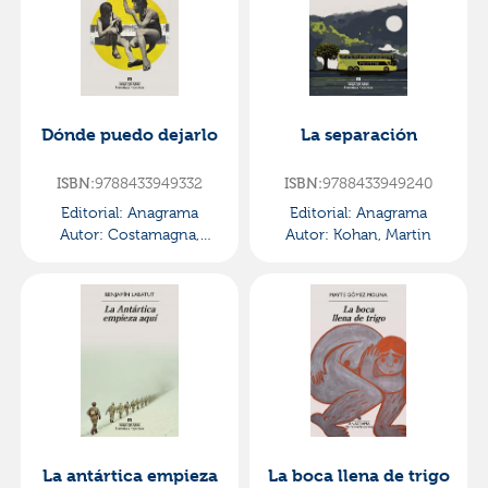
Dónde puedo dejarlo
La separación
ISBN:
9788433949332
ISBN:
9788433949240
Editorial:
Anagrama
Editorial:
Anagrama
Autor:
Costamagna,
Autor:
Kohan, Martin
Alejandra
La antártica empieza
La boca llena de trigo