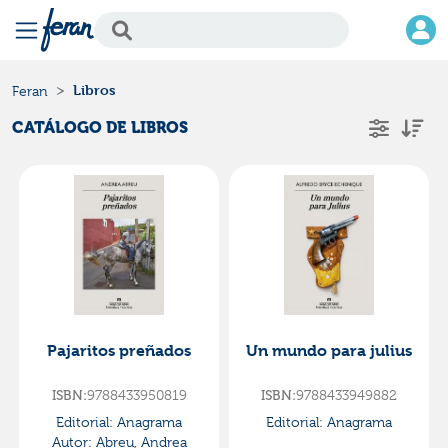
Libros
Feran
CATÁLOGO DE LIBROS
Pajaritos preñados
Un mundo para julius
ISBN:
9788433950819
ISBN:
9788433949882
Editorial:
Anagrama
Editorial:
Anagrama
Autor:
Abreu, Andrea