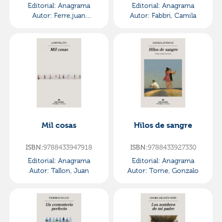
Editorial:
Anagrama
Editorial:
Anagrama
Autor:
Ferre,juan
Autor:
Fabbri, Camila
Francisco
Mil cosas
Hilos de sangre
ISBN:
9788433947918
ISBN:
9788433927330
Editorial:
Anagrama
Editorial:
Anagrama
Autor:
Tallon, Juan
Autor:
Torne, Gonzalo