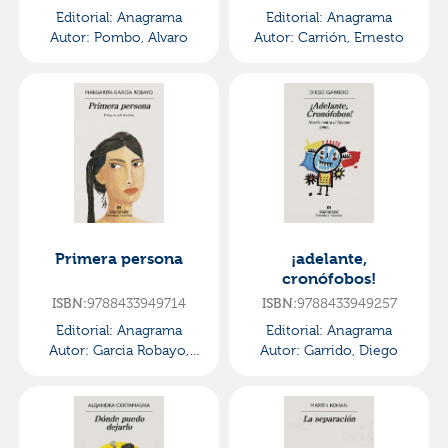
Editorial:
Anagrama
Editorial:
Anagrama
Autor:
Pombo, Alvaro
Autor:
Carrión, Ernesto
Primera persona
¡adelante,
cronófobos!
ISBN:
9788433949714
ISBN:
9788433949257
Editorial:
Anagrama
Editorial:
Anagrama
Autor:
Garcia Robayo,
Autor:
Garrido, Diego
Margarita