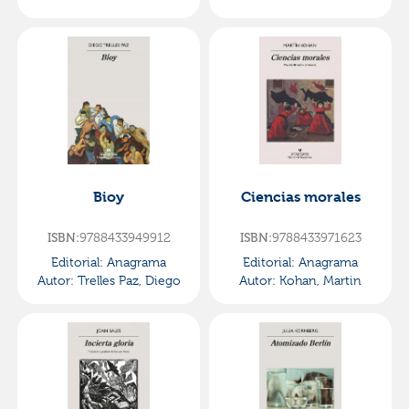
Bioy
Ciencias morales
ISBN:
9788433949912
ISBN:
9788433971623
Editorial:
Anagrama
Editorial:
Anagrama
Autor:
Trelles Paz, Diego
Autor:
Kohan, Martin