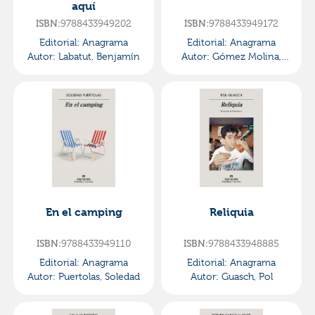
aquí
ISBN:
9788433949202
ISBN:
9788433949172
Editorial:
Anagrama
Editorial:
Anagrama
Autor:
Labatut, Benjamín
Autor:
Gómez Molina,
Mayte
En el camping
Reliquia
ISBN:
9788433949110
ISBN:
9788433948885
Editorial:
Anagrama
Editorial:
Anagrama
Autor:
Puertolas, Soledad
Autor:
Guasch, Pol