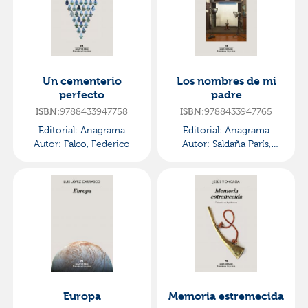
Un cementerio
Los nombres de mi
perfecto
padre
ISBN:
9788433947758
ISBN:
9788433947765
Editorial:
Anagrama
Editorial:
Anagrama
Autor:
Falco, Federico
Autor:
Saldaña París,
Daniel
Europa
Memoria estremecida