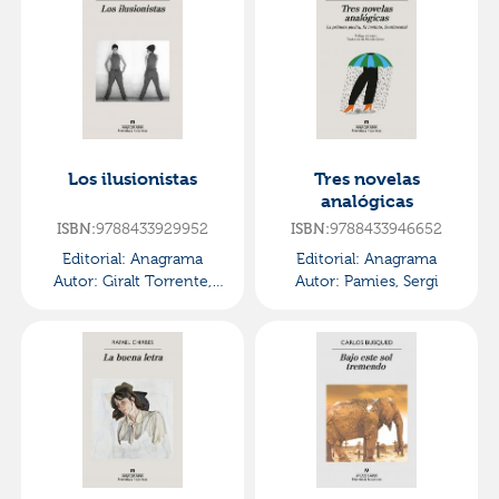
Los ilusionistas
Tres novelas
analógicas
ISBN:
9788433929952
ISBN:
9788433946652
Editorial:
Anagrama
Editorial:
Anagrama
Autor:
Giralt Torrente,
Autor:
Pamies, Sergi
Marcos