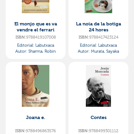
El monjo que es va
La noia de la botiga
vendre el ferrari
24 hores
ISBN:
9788419107008
ISBN:
9788417423124
Editorial:
Labutxaca
Editorial:
Labutxaca
Autor:
Sharma, Robin
Autor:
Murata, Sayaka
Joana e.
Contes
ISBN:
9788496863576
ISBN:
9788499301112