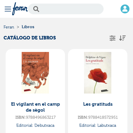
Libros
Feran
CATÁLOGO DE LIBROS
El vigilant en el camp
Les gratituds
de sègol
ISBN:
9788496863217
ISBN:
9788418572951
Editorial:
Debutxaca
Editorial:
Labutxaca