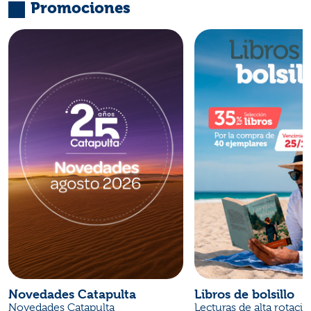
Promociones
Novedades Catapulta
Libros de bolsillo
Novedades Catapulta
Lecturas de alta rotaci