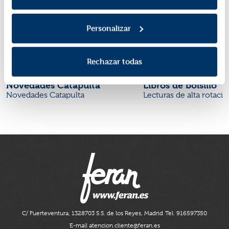
Personalizar
Rechazar todas
Novedades Catapulta
Libros de bolsillo
Novedades Catapulta
Lecturas de alta rotaci
C/ Fuerteventura, 13
28703 S.S. de los Reyes, Madrid
Tel. 916597350
E-mail atencion.cliente@feran.es