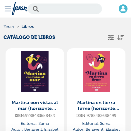
Libros
Feran
CATÁLOGO DE LIBROS
Martina con vistas al
Martina en tierra
mar (horizonte
firme (horizonte
martina 1)
martina 2)
ISBN:
9788483658482
ISBN:
9788483658499
Editorial:
Suma
Editorial:
Suma
Autor:
Benavent, Elisabet
Autor:
Benavent, Elisabet