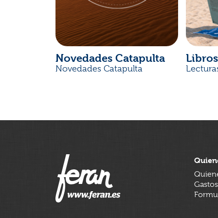
Novedades Catapulta
Libros
Novedades Catapulta
Lectura
Quien
Quien
Gastos
Formul