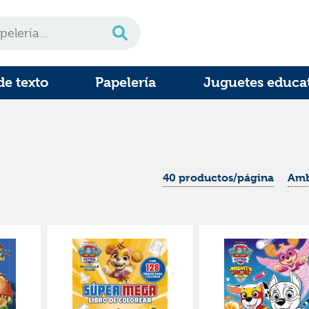
de texto
Papelería
Juguetes educa
40 productos/página
Amb