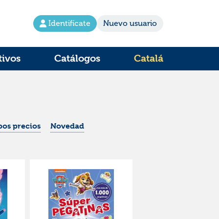
Identifícate
Nuevo usuario
tivos
Catálogos
Catalá
os precios
Novedad