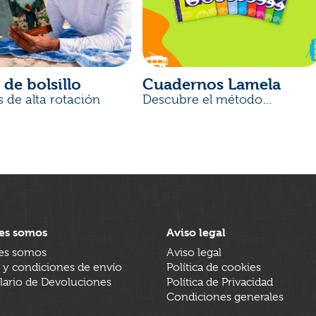
 de bolsillo
Cuadernos Lamela
s de alta rotación
Descubre el método
desarrollado por docentes
es somos
Aviso legal
es somos
Aviso legal
 y condiciones de envío
Política de cookies
ario de Devoluciones
Política de Privacidad
Condiciones generales