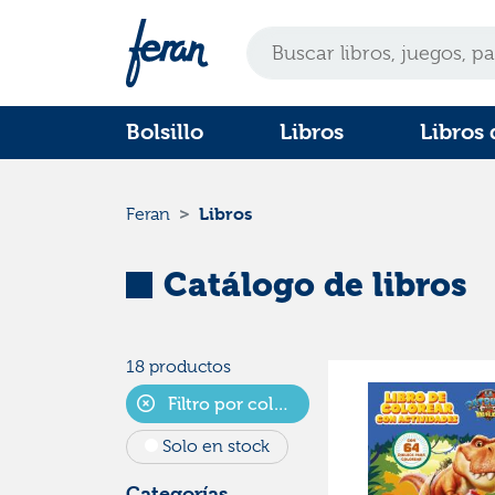
Bolsillo
Libros
Libros 
Libros
Feran
Catálogo de libros
18 productos
Filtro por colecciones
Solo en stock
Categorías