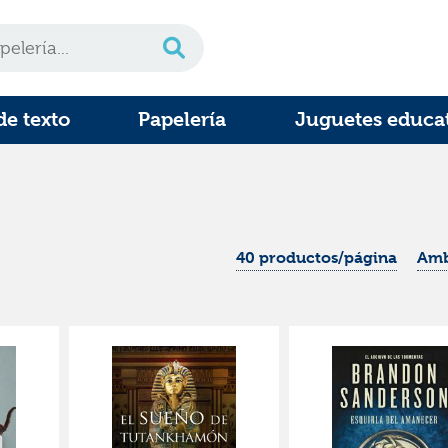
de texto
Papelería
Juguetes educa
40 productos/página
Amb