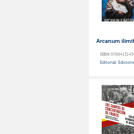
Arcanum ilimi
ISBN:
9788413143
Editorial:
Edicion