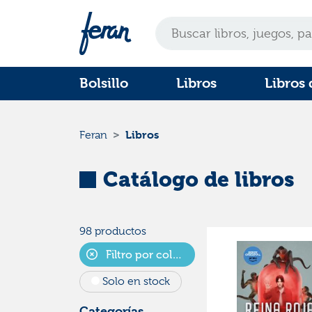
Bolsillo
Libros
Libros 
Libros
Feran
Catálogo de libros
98 productos
Filtro por colecciones
Solo en stock
Categorías