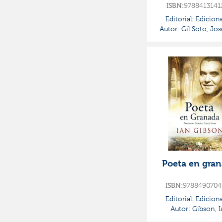
ISBN:
9788413141
Editorial:
Edicion
Autor:
Gil Soto, Jos
Poeta en gra
ISBN:
9788490704
Editorial:
Edicion
Autor:
Gibson, I