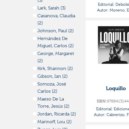
(3)
Editorial:
Debolsi
Lark, Sarah (3)
Autor:
Moreno, E
Casanova, Claudia
(2)
Johnson, Paul (2)
Hernández De
Miguel, Carlos (2)
George, Margaret
(2)
Kirk, Shannon (2)
Gibson, Ian (2)
Somoza, José
Loquillo
Carlos (2)
Maeso De La
ISBN:
9788413144
Torre, Jesús (2)
Editorial:
Edicion
Jordan, Ricarda (2)
Autor:
Cabrerizo, F
Marinoff, Lou (2)