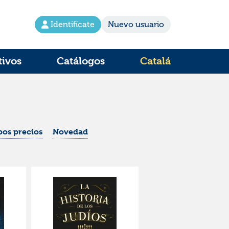
Identifícate
Nuevo usuario
tivos
Catálogos
Catalá
os precios
Novedad