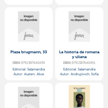
Plaza brugmann, 33
La historia de romana
y uliana
ISBN:
9791387640439
ISBN:
9791387640491
Editorial:
Salamandra
Editorial:
Salamandra
Autor:
Austen, Alice
Autor:
Andrujóvich, Sofía