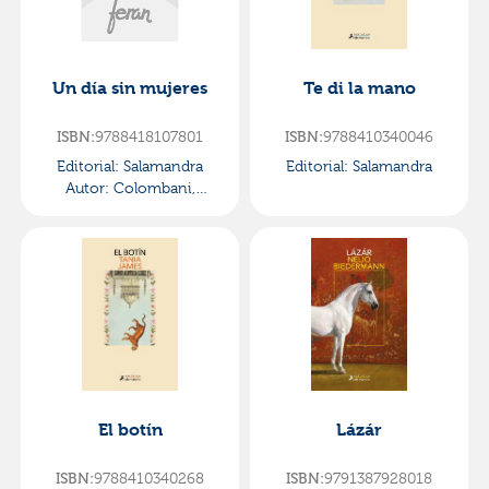
Un día sin mujeres
Te di la mano
ISBN:
9788418107801
ISBN:
9788410340046
Editorial:
Salamandra
Editorial:
Salamandra
Autor:
Colombani,
Laetitia
El botín
Lázár
ISBN:
9788410340268
ISBN:
9791387928018