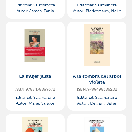
Editorial:
Salamandra
Editorial:
Salamandra
Autor:
James, Tania
Autor:
Biedermann, Nelio
La mujer justa
A la sombra del árbol
violeta
ISBN:
9788478889372
ISBN:
9788498386202
Editorial:
Salamandra
Editorial:
Salamandra
Autor:
Marai, Sandor
Autor:
Delijani, Sahar