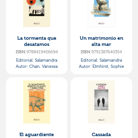
La tormenta que
Un matrimonio en
desatamos
alta mar
ISBN:
9788419456694
ISBN:
9791387640354
Editorial:
Salamandra
Editorial:
Salamandra
Autor:
Chan, Vanessa
Autor:
Elmhirst, Sophie
El aguardiente
Cassada