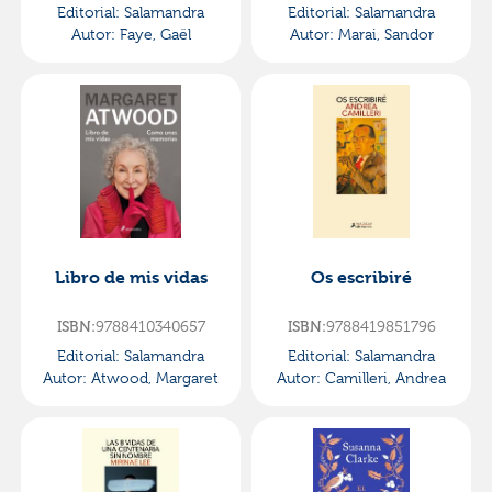
Editorial:
Salamandra
Editorial:
Salamandra
Autor:
Faye, Gaël
Autor:
Marai, Sandor
Libro de mis vidas
Os escribiré
ISBN:
9788410340657
ISBN:
9788419851796
Editorial:
Salamandra
Editorial:
Salamandra
Autor:
Atwood, Margaret
Autor:
Camilleri, Andrea