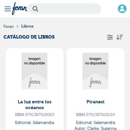
Libros
Feran
CATÁLOGO DE LIBROS
La luz entre los
Piranesi
océanos
ISBN:
9791387928063
ISBN:
9791387928124
Editorial:
Salamandra
Editorial:
Salamandra
Autor:
Clarke, Susanna