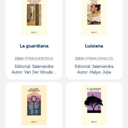
La guardiana
Luisiana
ISBN:
9788418363016
ISBN:
9788419346131
Editorial:
Salamandra
Editorial:
Salamandra
Autor:
Van Der Wouden,
Autor:
Malye, Julia
Yael