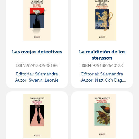
Las ovejas detectives
La maldición de los
stensson
ISBN:
9791387928186
ISBN:
9791387640132
Editorial:
Salamandra
Editorial:
Salamandra
Autor:
Swann, Leonie
Autor:
Natt Och Dag,
Niklas