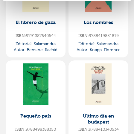
El librero de gaza
Los nombres
ISBN:
9791387640644
ISBN:
9788419851819
Editorial:
Salamandra
Editorial:
Salamandra
Autor:
Benzine, Rachid
Autor:
Knapp, Florence
Pequeño país
Último día en
budapest
ISBN:
9788498388350
ISBN:
9788410340534