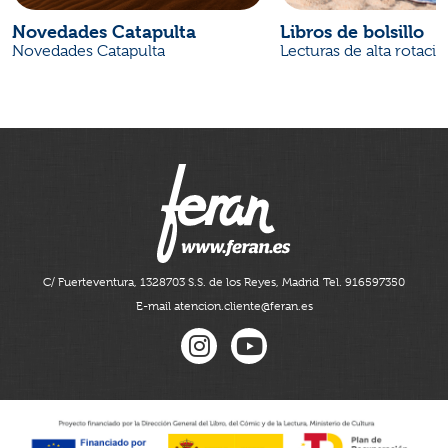
Novedades Catapulta
Libros de bolsillo
Novedades Catapulta
Lecturas de alta rotaci
C/ Fuerteventura, 13
28703 S.S. de los Reyes, Madrid
Tel. 916597350
E-mail atencion.cliente@feran.es