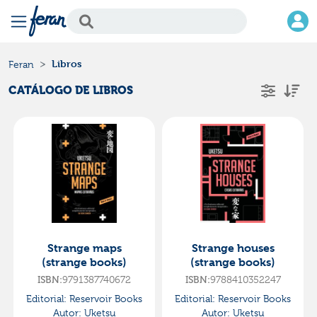
Libros
Feran
CATÁLOGO DE LIBROS
Strange maps
Strange houses
(strange books)
(strange books)
ISBN:
9791387740672
ISBN:
9788410352247
Editorial:
Reservoir Books
Editorial:
Reservoir Books
Autor:
Uketsu
Autor:
Uketsu