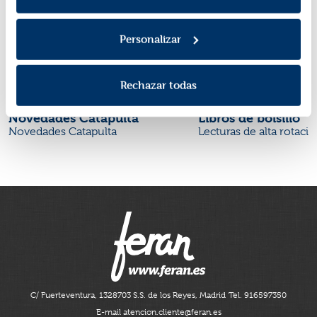
Personalizar
Rechazar todas
Novedades Catapulta
Libros de bolsillo
Novedades Catapulta
Lecturas de alta rotaci
C/ Fuerteventura, 13
28703 S.S. de los Reyes, Madrid
Tel. 916597350
E-mail atencion.cliente@feran.es