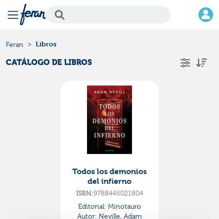
Libros
Feran
CATÁLOGO DE LIBROS
Todos los demonios
del infierno
9788445021804
ISBN:
Editorial:
Minotauro
Autor:
Neville, Adam