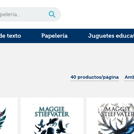
de texto
Papelería
Juguetes educa
40 productos/página
Amb