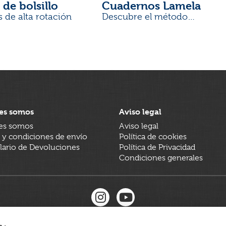
 de bolsillo
Cuadernos Lamela
s de alta rotación
Descubre el método
desarrollado por docentes
es somos
Aviso legal
es somos
Aviso legal
 y condiciones de envío
Política de cookies
ario de Devoluciones
Política de Privacidad
Condiciones generales