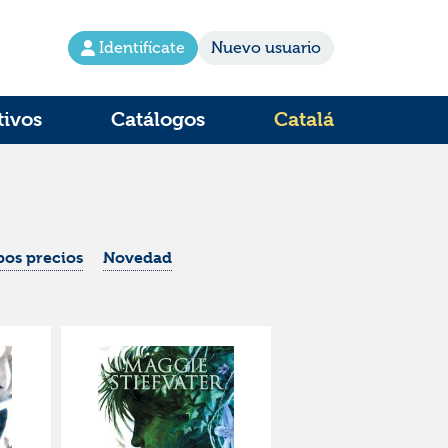
Identifícate
Nuevo usuario
tivos
Catálogos
Catalá
os precios
Novedad