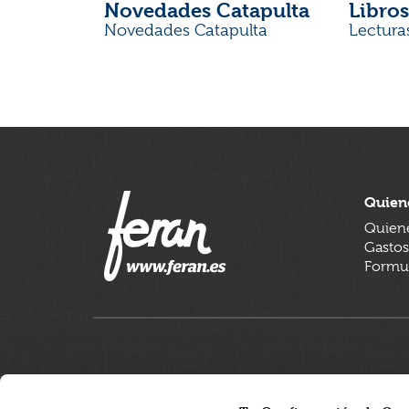
Novedades Catapulta
Libros
Novedades Catapulta
Lectura
Quien
Quien
Gastos
Formul