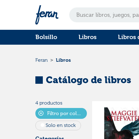
Bolsillo
Libros
Libros 
Libros
Feran
Catálogo de libros
4 productos
Filtro por colecciones
Solo en stock
Categorías