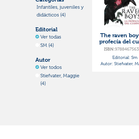
Infantiles, juveniles y
didácticos (4)
Editorial
The raven boys
Ver todas
profecía del c
SM (4)
ISBN:
9788467563
Editorial:
Sm
Autor
Autor:
Stiefvater, M
Ver todos
Stiefvater, Maggie
(4)