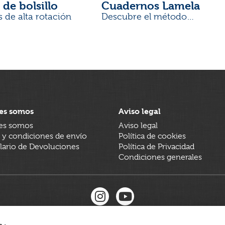
 de bolsillo
Cuadernos Lamela
s de alta rotación
Descubre el método
desarrollado por docentes
es somos
Aviso legal
es somos
Aviso legal
 y condiciones de envío
Política de cookies
ario de Devoluciones
Política de Privacidad
Condiciones generales