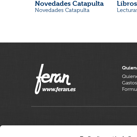
Novedades Catapulta
Libros
Novedades Catapulta
Lectura
Quien
Quien
Gastos
Formul