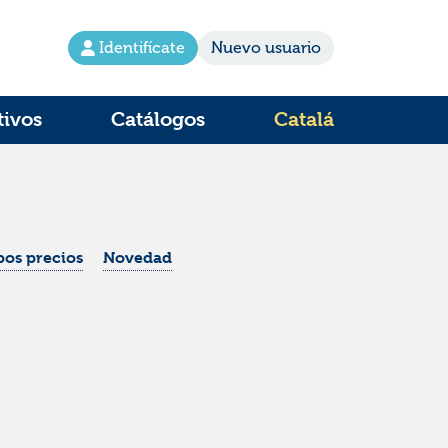
Identifícate
Nuevo usuario
tivos
Catálogos
Catalá
os precios
Novedad