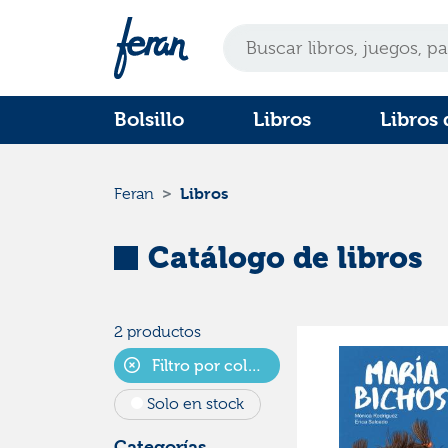
Bolsillo
Libros
Libros 
Libros
Feran
Catálogo de libros
2 productos
Filtro por colecciones
Solo en stock
Categorías