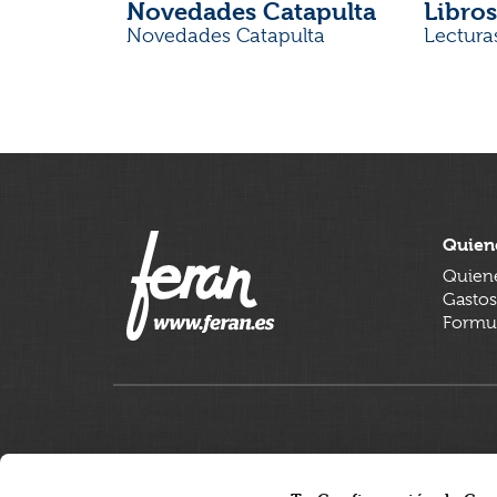
Novedades Catapulta
Libros
Novedades Catapulta
Lectura
Quien
Quien
Gastos
Formul