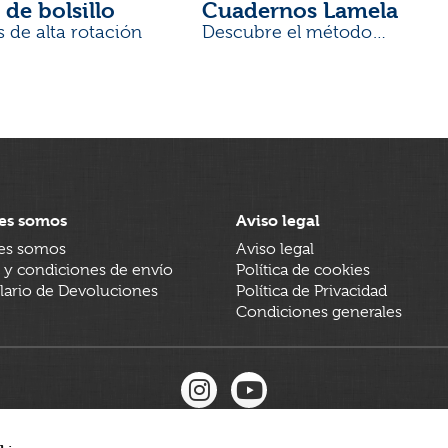
 de bolsillo
Cuadernos Lamela
s de alta rotación
Descubre el método
desarrollado por docentes
es somos
Aviso legal
es somos
Aviso legal
 y condiciones de envío
Política de cookies
ario de Devoluciones
Política de Privacidad
Condiciones generales