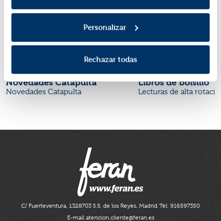
Personalizar
Rechazar todas
Novedades Catapulta
Libros de bolsillo
Novedades Catapulta
Lecturas de alta rotaci
C/ Fuerteventura, 13
28703 S.S. de los Reyes, Madrid
Tel. 916597350
E-mail atencion.cliente@feran.es