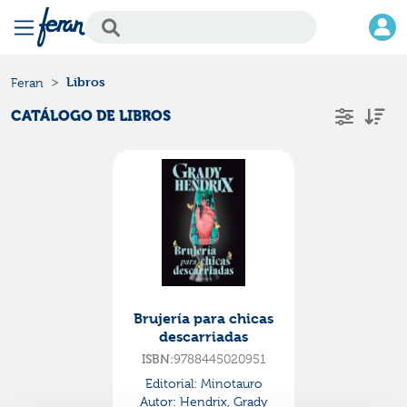
Libros
Feran
CATÁLOGO DE LIBROS
Brujería para chicas
descarriadas
ISBN:
9788445020951
Editorial:
Minotauro
Autor:
Hendrix, Grady