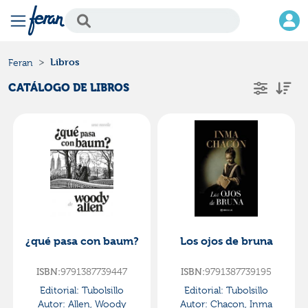
Libros
Feran
CATÁLOGO DE LIBROS
¿qué pasa con baum?
Los ojos de bruna
ISBN:
9791387739447
ISBN:
9791387739195
Editorial:
Tubolsillo
Editorial:
Tubolsillo
Autor:
Allen, Woody
Autor:
Chacon, Inma