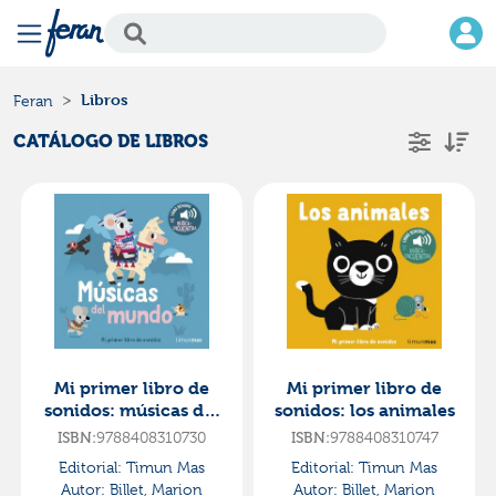
Libros
Feran
CATÁLOGO DE LIBROS
Mi primer libro de
Mi primer libro de
sonidos: músicas del
sonidos: los animales
mundo
ISBN:
9788408310730
ISBN:
9788408310747
Editorial:
Timun Mas
Editorial:
Timun Mas
Autor:
Billet, Marion
Autor:
Billet, Marion