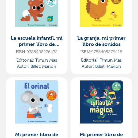
La escuela infantil. mi
La granja. mi primer
primer libro de
libro de sonidos
sonidos
ISBN:
9788408276432
ISBN:
9788408276418
Editorial:
Timun Mas
Editorial:
Timun Mas
Autor:
Billet, Marion
Autor:
Billet, Marion
Mi primer libro de
Mi primer libro de