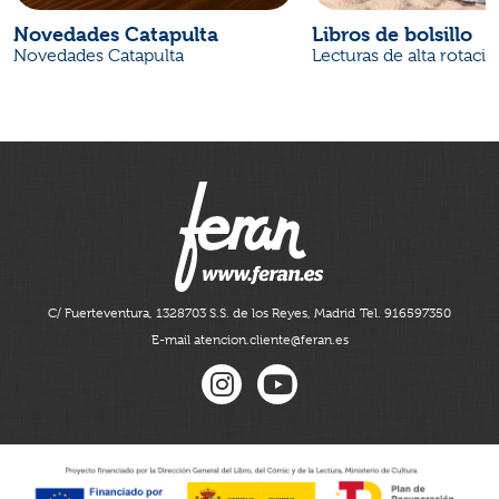
Novedades Catapulta
Libros de bolsillo
Novedades Catapulta
Lecturas de alta rotaci
C/ Fuerteventura, 13
28703 S.S. de los Reyes, Madrid
Tel. 916597350
E-mail atencion.cliente@feran.es