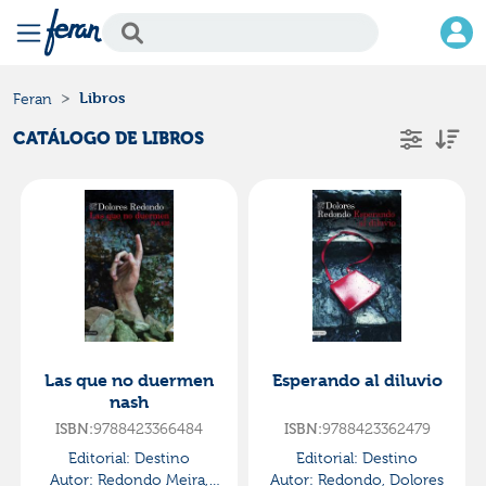
Libros
Feran
CATÁLOGO DE LIBROS
Las que no duermen
Esperando al diluvio
nash
9788423366484
9788423362479
ISBN:
ISBN:
Editorial:
Destino
Editorial:
Destino
Autor:
Redondo Meira,
Autor:
Redondo, Dolores