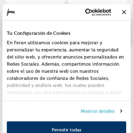
«
»
1
Tu Configuración de Cookies
En Feran utilizamos cookies para mejorar y
personalizar tu experiencia, aumentar la seguridad
del sitio web, y ofrecerte anuncios personalizados en
Promociones
Redes Sociales. Además, compartimos información
sobre el uso de nuestra web con nuestros
colaboradores de confianza de Redes Sociales,
publicidad y análisis web, los cuales pueden
combinarla con otra información recopilada a partir
del uso que hayas hecho de sus servicios. Recuerda
que puedes cambiar de opinión y retirar el
Mostrar detalles
consentimiento en cualquier momento. Para más
Política de Cookies
información consulta la
y la
Política de Privacidad
.
Permitir todas