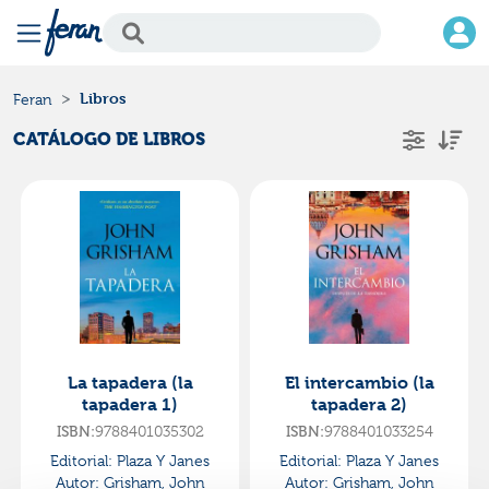
Libros
Feran
CATÁLOGO DE LIBROS
La tapadera (la
El intercambio (la
tapadera 1)
tapadera 2)
ISBN:
9788401035302
ISBN:
9788401033254
Editorial:
Plaza Y Janes
Editorial:
Plaza Y Janes
Autor:
Grisham, John
Autor:
Grisham, John