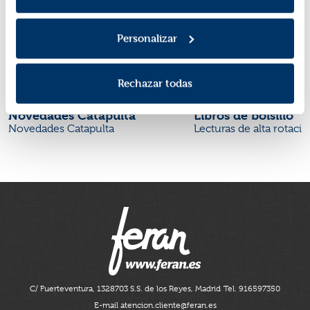
Personalizar
Rechazar todas
Novedades Catapulta
Libros de bolsillo
Novedades Catapulta
Lecturas de alta rotaci
C/ Fuerteventura, 13
28703 S.S. de los Reyes, Madrid
Tel. 916597350
E-mail atencion.cliente@feran.es