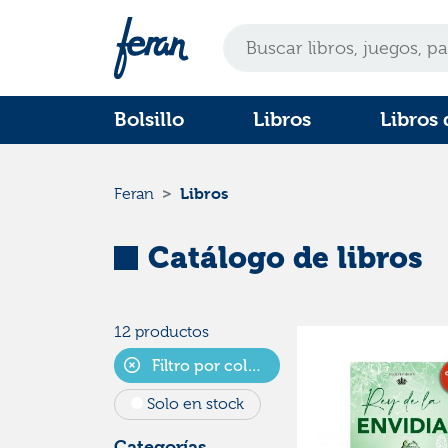
Bolsillo
Libros
Libros 
Libros
Feran
Catálogo de libros
12 productos
Filtro por colecciones
Solo en stock
Categorías