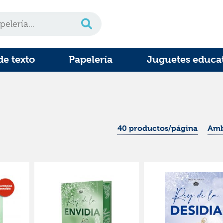
de texto
Papelería
Juguetes educa
40 productos/página
Amb