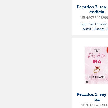
Pecados 3. rey 
codicia
9788408299
ISBN:
Editorial:
Crossbo
Autor:
Huang, A
Pecados 1. rey 
ira
9788408288
ISBN: