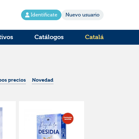
Identifícate
Nuevo usuario
tivos
Catálogos
Catalá
os precios
Novedad