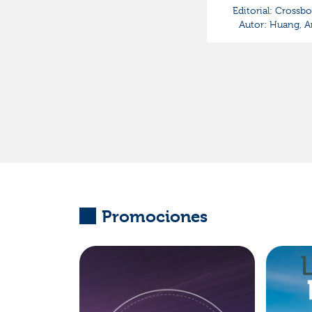
Editorial:
Crossbo
Autor:
Huang, A
Promociones