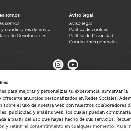
es somos
Aviso legal
es somos
Aviso legal
 y condiciones de envío
Política de cookies
ario de Devoluciones
Política de Privacidad
Condiciones generales
kies
ies para mejorar y personalizar tu experiencia, aumentar la
 y ofrecerte anuncios personalizados en Redes Sociales. Ade
 sobre el uso de nuestra web con nuestros colaboradores d
les, publicidad y análisis web, los cuales pueden combinarl
ada a partir del uso que hayas hecho de sus servicios. Recue
ón y retirar el consentimiento en cualquier momento. Para 