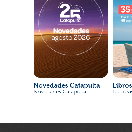
Novedades Catapulta
Libros
Novedades Catapulta
Lectura