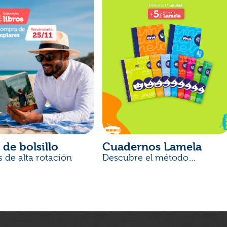
 de bolsillo
Cuadernos Lamela
s de alta rotación
Descubre el método
desarrollado por docentes