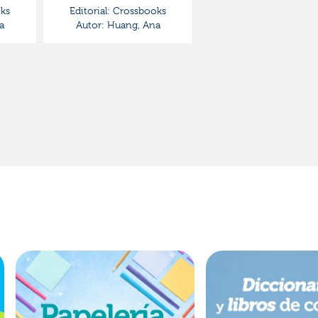
ks
Editorial:
Crossbooks
a
Autor:
Huang, Ana