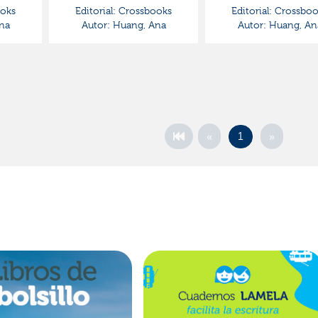
oks
Editorial:
Crossbooks
Editorial:
Crossboo
na
Autor:
Huang, Ana
Autor:
Huang, An
«
»
1