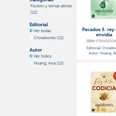
Ficción y temas afines
(12)
Editorial
Pecados 5. rey 
Ver todas
envidia
Crossbooks (12)
9788408308
ISBN:
Editorial:
Crossbo
Autor
Autor:
Huang, A
Ver todos
Huang, Ana (12)