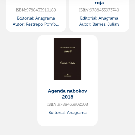
roja
ISBN:
9788433910189
ISBN:
9788433973740
Editorial:
Anagrama
Editorial:
Anagrama
Autor:
Restrepo Pombo,
Autor:
Barnes, Julian
Felipe
Agenda nabokov
2018
ISBN:
9788433902108
Editorial:
Anagrama