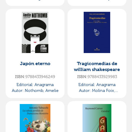
Japón eterno
Tragicomedias de
william shakespeare
ISBN:
9788433946249
ISBN:
9788433929983
Editorial:
Anagrama
Editorial:
Anagrama
Autor:
Nothomb, Amelie
Autor:
Molina Foix,
Vicente