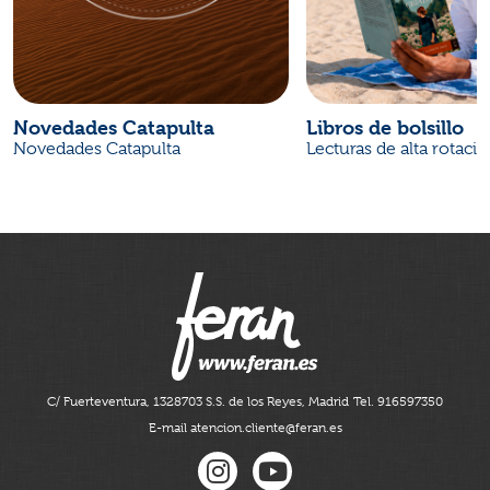
Novedades Catapulta
Libros de bolsillo
Novedades Catapulta
Lecturas de alta rotaci
C/ Fuerteventura, 13
28703 S.S. de los Reyes, Madrid
Tel. 916597350
E-mail atencion.cliente@feran.es