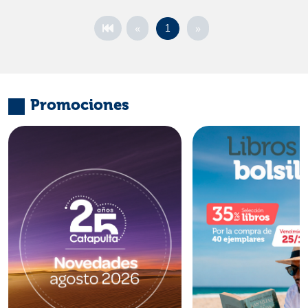
«
»
1
Promociones