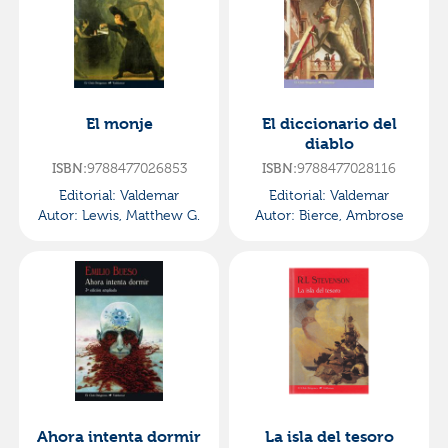
El monje
El diccionario del
diablo
9788477026853
9788477028116
ISBN:
ISBN:
Editorial:
Valdemar
Editorial:
Valdemar
Autor:
Lewis, Matthew G.
Autor:
Bierce, Ambrose
Ahora intenta dormir
La isla del tesoro