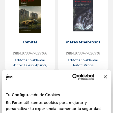
Cenital
Mares tenebrosos
9788477029366
9788477026938
ISBN:
ISBN:
Editorial:
Valdemar
Editorial:
Valdemar
Autor:
Bueso Aparici,
Autor:
Varios
Emilio
Tu Configuración de Cookies
En Feran utilizamos cookies para mejorar y
personalizar tu experiencia, aumentar la seguridad