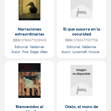
Narraciones
El que susurra en la
extraordinarias
oscuridad
9788477028949
9788477027706
ISBN:
ISBN:
Editorial:
Valdemar
Editorial:
Valdemar
Autor:
Poe, Edgar Allan
Autor:
Lovecraft, Howard
Phillips
Bienvenidos al
Otelo, el moro de