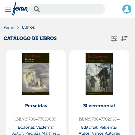
Libros
Feran
CATÁLOGO DE LIBROS
Perseidas
El ceremonial
9788477029809
9788477029694
ISBN:
ISBN:
Editorial:
Valdemar
Editorial:
Valdemar
Autor:
Pedraza Martínez,
Autor:
Varios Autores