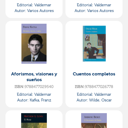
Editorial:
Valdemar
Editorial:
Valdemar
Autor:
Varios Autores
Autor:
Varios Autores
Aforismos, visiones y
Cuentos completos
sueños
9788477029540
9788477026778
ISBN:
ISBN:
Editorial:
Valdemar
Editorial:
Valdemar
Autor:
Kafka, Franz
Autor:
Wilde, Oscar