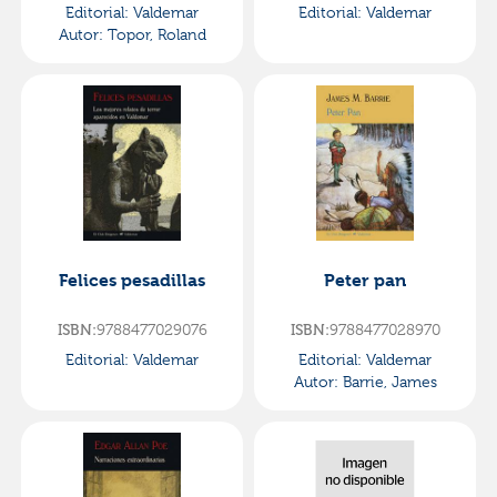
Editorial:
Valdemar
Editorial:
Valdemar
Autor:
Topor, Roland
Felices pesadillas
Peter pan
9788477029076
9788477028970
ISBN:
ISBN:
Editorial:
Valdemar
Editorial:
Valdemar
Autor:
Barrie, James