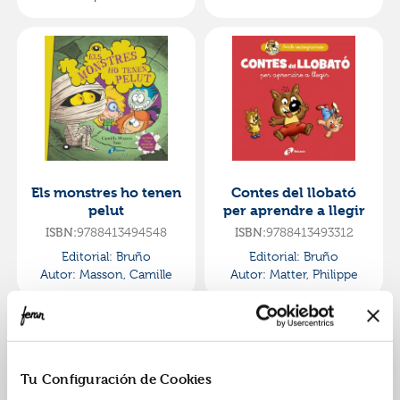
Els monstres ho tenen
Contes del llobató
pelut
per aprendre a llegir
ISBN:
9788413494548
ISBN:
9788413493312
Editorial:
Bruño
Editorial:
Bruño
Autor:
Masson, Camille
Autor:
Matter, Philippe
Tu Configuración de Cookies