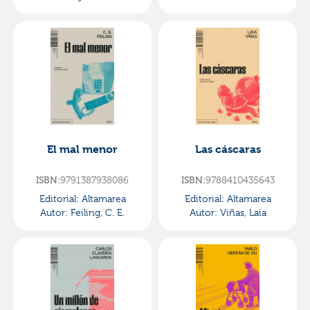
El mal menor
Las cáscaras
ISBN:
9791387938086
ISBN:
9788410435643
Editorial:
Altamarea
Editorial:
Altamarea
Autor:
Feiling, C. E.
Autor:
Viñas, Laia