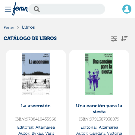
Libros
Feran
CATÁLOGO DE LIBROS
La ascensión
Una canción para la
siesta
ISBN:
9788410435568
ISBN:
9791387938079
Editorial:
Altamarea
Editorial:
Altamarea
Autor:
Bykau, Vasil
Autor:
Gandini, Victoria