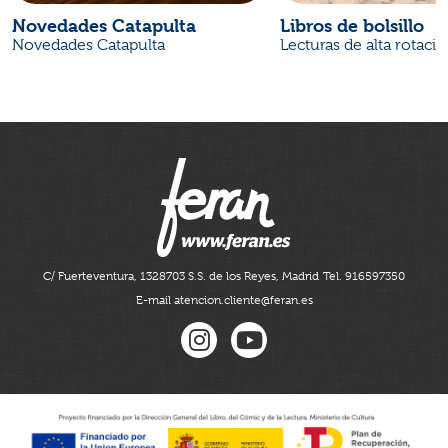
Novedades Catapulta
Libros de bolsillo
Novedades Catapulta
Lecturas de alta rotaci
C/ Fuerteventura, 13
28703 S.S. de los Reyes, Madrid
Tel. 916597350
E-mail atencion.cliente@feran.es