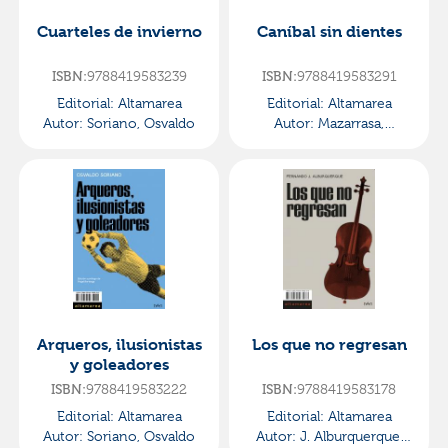
Cuarteles de invierno
Caníbal sin dientes
ISBN:
9788419583239
ISBN:
9788419583291
Editorial:
Altamarea
Editorial:
Altamarea
Autor:
Soriano, Osvaldo
Autor:
Mazarrasa,
Santiago
Arqueros, ilusionistas
Los que no regresan
y goleadores
ISBN:
9788419583222
ISBN:
9788419583178
Editorial:
Altamarea
Editorial:
Altamarea
Autor:
Soriano, Osvaldo
Autor:
J. Alburquerque,