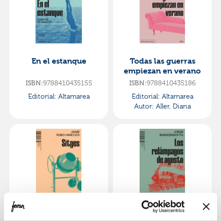
En el estanque
Todas las guerras
empiezan en verano
ISBN:
9788410435155
ISBN:
9788410435186
Editorial:
Altamarea
Editorial:
Altamarea
Autor:
Aller, Diana
Sitges
Los relámpagos de