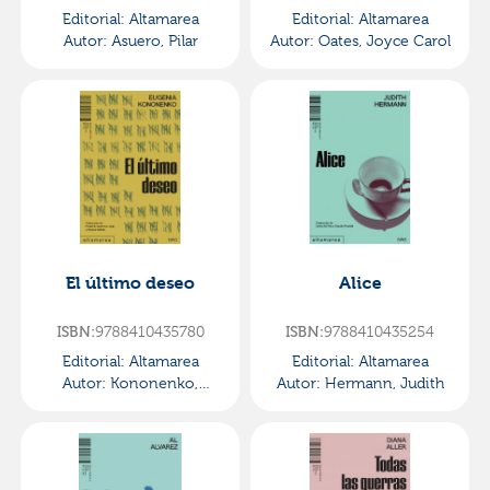
Editorial:
Altamarea
Editorial:
Altamarea
Autor:
Asuero, Pilar
Autor:
Oates, Joyce Carol
El último deseo
Alice
ISBN:
9788410435780
ISBN:
9788410435254
Editorial:
Altamarea
Editorial:
Altamarea
Autor:
Kononenko,
Autor:
Hermann, Judith
Eugenia